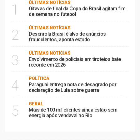
ÚLTIMAS NOTÍCIAS
1
Oitavas de final da Copa do Brasil agitam fim
de semana no futebol
ÚLTIMAS NOTÍCIAS
2
Desenrola Brasil é alvo de anúncios
fraudulentos, aponta estudo
ÚLTIMAS NOTÍCIAS
3
Envolvimento de policiais em tiroteios bate
recorde em 2026
POLÍTICA
4
Paraguai entrega nota de desagrado por
declaração de Lula sobre guerra
GERAL
5
Mais de 100 mil clientes ainda estão sem
energia após vendaval no Rio