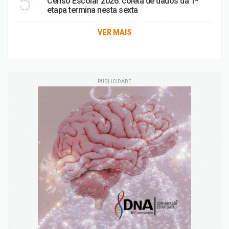
5
Censo Escolar 2026: coleta de dados da 1ª
etapa termina nesta sexta
VER MAIS
PUBLICIDADE