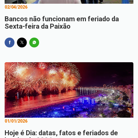
02/04/2026
Bancos não funcionam em feriado da
Sexta-feira da Paixão
01/01/2026
Hoje é Dia: datas, fatos e feriados de