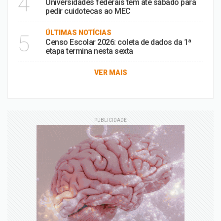
4
Universidades federais têm até sábado para
pedir cuidotecas ao MEC
ÚLTIMAS NOTÍCIAS
5
Censo Escolar 2026: coleta de dados da 1ª
etapa termina nesta sexta
VER MAIS
PUBLICIDADE