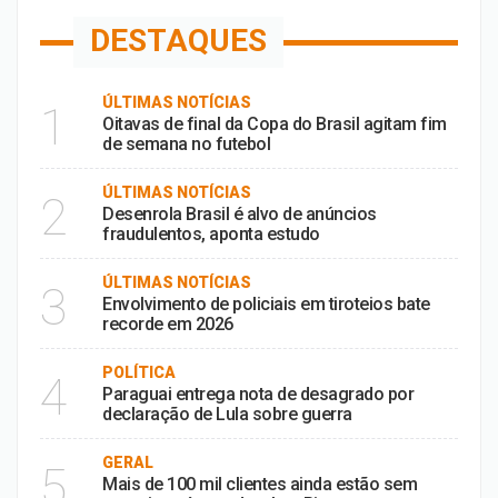
DESTAQUES
ÚLTIMAS NOTÍCIAS
1
Oitavas de final da Copa do Brasil agitam fim
de semana no futebol
ÚLTIMAS NOTÍCIAS
2
Desenrola Brasil é alvo de anúncios
fraudulentos, aponta estudo
ÚLTIMAS NOTÍCIAS
3
Envolvimento de policiais em tiroteios bate
recorde em 2026
POLÍTICA
4
Paraguai entrega nota de desagrado por
declaração de Lula sobre guerra
GERAL
5
Mais de 100 mil clientes ainda estão sem