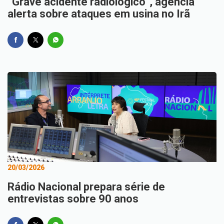
“Grave acidente radiológico”, agência
alerta sobre ataques em usina no Irã
20/03/2026
Rádio Nacional prepara série de
entrevistas sobre 90 anos