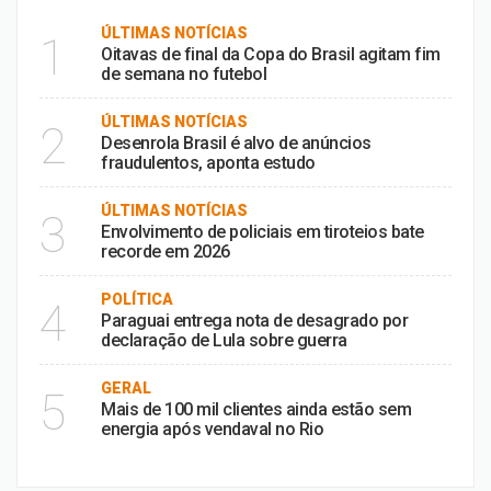
ÚLTIMAS NOTÍCIAS
1
Oitavas de final da Copa do Brasil agitam fim
de semana no futebol
ÚLTIMAS NOTÍCIAS
2
Desenrola Brasil é alvo de anúncios
fraudulentos, aponta estudo
ÚLTIMAS NOTÍCIAS
3
Envolvimento de policiais em tiroteios bate
recorde em 2026
POLÍTICA
4
Paraguai entrega nota de desagrado por
declaração de Lula sobre guerra
GERAL
5
Mais de 100 mil clientes ainda estão sem
energia após vendaval no Rio