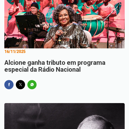
16/11/2025
Alcione ganha tributo em programa
especial da Rádio Nacional