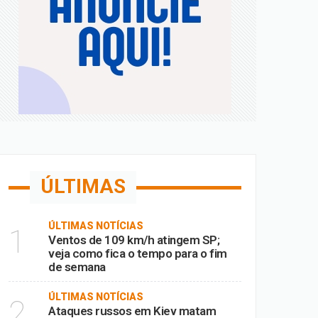
Fora
ia
ÚLTIMAS
ÚLTIMAS NOTÍCIAS
1
Ventos de 109 km/h atingem SP;
veja como fica o tempo para o fim
de semana
ÚLTIMAS NOTÍCIAS
2
Ataques russos em Kiev matam