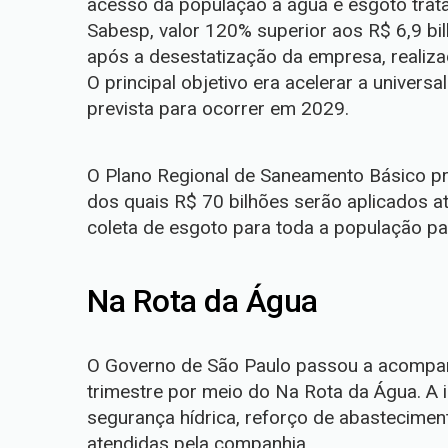
acesso da população à água e esgoto trata
Sabesp, valor 120% superior aos R$ 6,9 bil
após a desestatização da empresa, realiz
O principal objetivo era acelerar a univer
prevista para ocorrer em 2029.
O Plano Regional de Saneamento Básico pr
dos quais R$ 70 bilhões serão aplicados at
coleta de esgoto para toda a população pau
Na Rota da Água
O Governo de São Paulo passou a acompa
trimestre por meio do Na Rota da Água. A in
segurança hídrica, reforço de abastecimen
atendidas pela companhia.