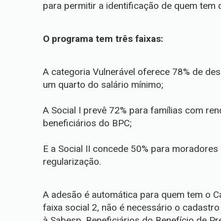
para permitir a identificação de quem tem 
O programa tem três faixas:
A categoria Vulnerável oferece 78% de des
um quarto do salário mínimo;
A Social I prevê 72% para famílias com re
beneficiários do BPC;
E a Social II concede 50% para moradores 
regularização.
A adesão é automática para quem tem o Ca
faixa social 2, não é necessário o cadast
à Sabesp. Beneficiários do Benefício de P