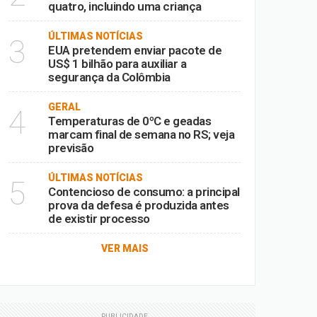
quatro, incluindo uma criança
ÚLTIMAS NOTÍCIAS
3
EUA pretendem enviar pacote de
US$ 1 bilhão para auxiliar a
segurança da Colômbia
GERAL
4
Temperaturas de 0ºC e geadas
marcam final de semana no RS; veja
previsão
ÚLTIMAS NOTÍCIAS
5
Contencioso de consumo: a principal
prova da defesa é produzida antes
de existir processo
VER MAIS
PUBLICIDADE