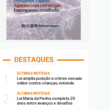
DESTAQUES
ÚLTIMAS NOTÍCIAS
1
Lei amplia punição a crimes sexuais
online contra crianças; entenda
ÚLTIMAS NOTÍCIAS
2
Lei Maria da Penha completa 20
anos entre avanços e desafios