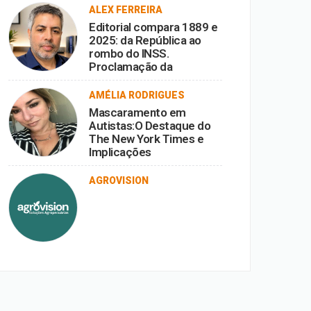
ALEX FERREIRA
Editorial compara 1889 e
2025: da República ao
rombo do INSS.
Proclamação da
República vira ironia
diante da corrupção.
AMÉLIA RODRIGUES
Mascaramento em
Autistas:O Destaque do
The New York Times e
Implicações
AGROVISION