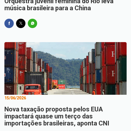
Orquestra juvenil feminina do Rio leva
música brasileira para a China
15/06/2026
Nova taxação proposta pelos EUA
impactará quase um terço das
importações brasileiras, aponta CNI