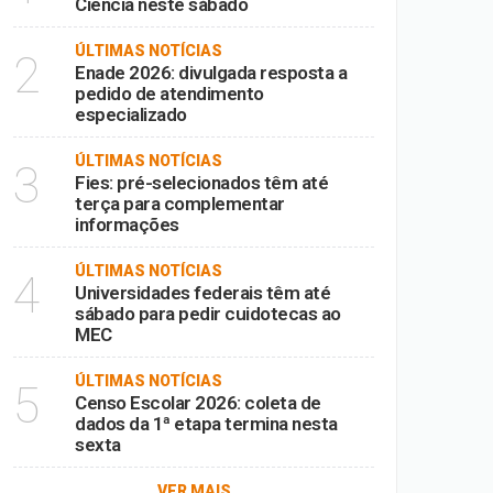
Ciência neste sábado
ÚLTIMAS NOTÍCIAS
2
Enade 2026: divulgada resposta a
pedido de atendimento
especializado
ÚLTIMAS NOTÍCIAS
3
Fies: pré-selecionados têm até
terça para complementar
informações
ÚLTIMAS NOTÍCIAS
4
Universidades federais têm até
sábado para pedir cuidotecas ao
MEC
ÚLTIMAS NOTÍCIAS
5
Censo Escolar 2026: coleta de
dados da 1ª etapa termina nesta
sexta
VER MAIS