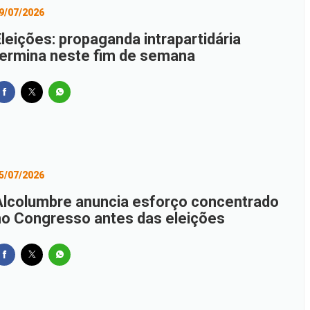
9/07/2026
Eleições: propaganda intrapartidária
termina neste fim de semana
5/07/2026
Alcolumbre anuncia esforço concentrado
no Congresso antes das eleições