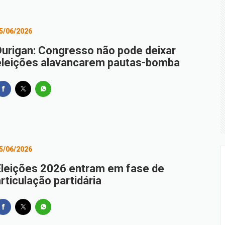
5/06/2026
Durigan: Congresso não pode deixar
eleições alavancarem pautas-bomba
5/06/2026
Eleições 2026 entram em fase de
rticulação partidária