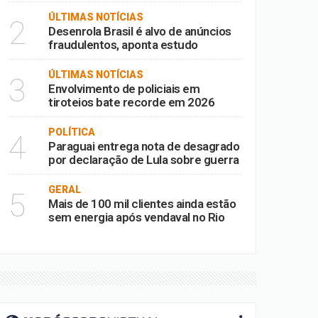
ÚLTIMAS NOTÍCIAS
2
Desenrola Brasil é alvo de anúncios
fraudulentos, aponta estudo
ÚLTIMAS NOTÍCIAS
3
Envolvimento de policiais em
tiroteios bate recorde em 2026
POLÍTICA
4
Paraguai entrega nota de desagrado
por declaração de Lula sobre guerra
GERAL
5
Mais de 100 mil clientes ainda estão
sem energia após vendaval no Rio