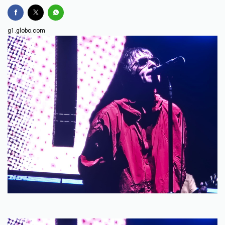
g1.globo.com