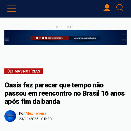
PUBLICIDADE
ÚLTIMAS NOTÍCIAS
Oasis faz parecer que tempo não
passou em reencontro no Brasil 16 anos
após fim da banda
Por
Alex Ferreira
23/11/2025 - 01h20