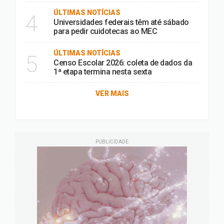
ÚLTIMAS NOTÍCIAS
4
Universidades federais têm até sábado
para pedir cuidotecas ao MEC
ÚLTIMAS NOTÍCIAS
5
Censo Escolar 2026: coleta de dados da
1ª etapa termina nesta sexta
VER MAIS
PUBLICIDADE