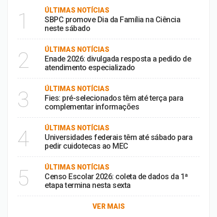
ÚLTIMAS NOTÍCIAS
1
SBPC promove Dia da Família na Ciência
neste sábado
ÚLTIMAS NOTÍCIAS
2
Enade 2026: divulgada resposta a pedido de
atendimento especializado
ÚLTIMAS NOTÍCIAS
3
Fies: pré-selecionados têm até terça para
complementar informações
ÚLTIMAS NOTÍCIAS
4
Universidades federais têm até sábado para
pedir cuidotecas ao MEC
ÚLTIMAS NOTÍCIAS
5
Censo Escolar 2026: coleta de dados da 1ª
etapa termina nesta sexta
VER MAIS