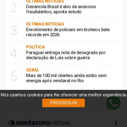
ÚLTIMAS NOTÍCIAS
2
Desenrola Brasil é alvo de anúncios
fraudulentos, aponta estudo
ÚLTIMAS NOTÍCIAS
3
Envolvimento de policiais em tiroteios bate
recorde em 2026
POLÍTICA
4
Paraguai entrega nota de desagrado por
declaração de Lula sobre guerra
GERAL
5
Mais de 100 mil clientes ainda estão sem
energia após vendaval no Rio
Nós usamos cookies para lhe oferecer uma melhor experiência.
PROSSEGUIR