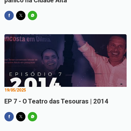
pânico na Cidade Alta
19/05/2025
EP 7 - O Teatro das Tesouras | 2014