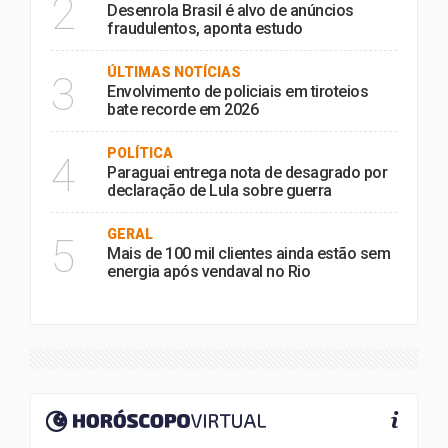
2
Desenrola Brasil é alvo de anúncios
fraudulentos, aponta estudo
ÚLTIMAS NOTÍCIAS
3
Envolvimento de policiais em tiroteios
bate recorde em 2026
POLÍTICA
4
Paraguai entrega nota de desagrado por
declaração de Lula sobre guerra
GERAL
5
Mais de 100 mil clientes ainda estão sem
energia após vendaval no Rio