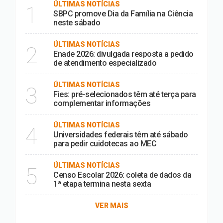
ÚLTIMAS NOTÍCIAS
1
SBPC promove Dia da Família na Ciência
neste sábado
ÚLTIMAS NOTÍCIAS
2
Enade 2026: divulgada resposta a pedido
de atendimento especializado
ÚLTIMAS NOTÍCIAS
3
Fies: pré-selecionados têm até terça para
complementar informações
ÚLTIMAS NOTÍCIAS
4
Universidades federais têm até sábado
para pedir cuidotecas ao MEC
ÚLTIMAS NOTÍCIAS
5
Censo Escolar 2026: coleta de dados da
1ª etapa termina nesta sexta
VER MAIS