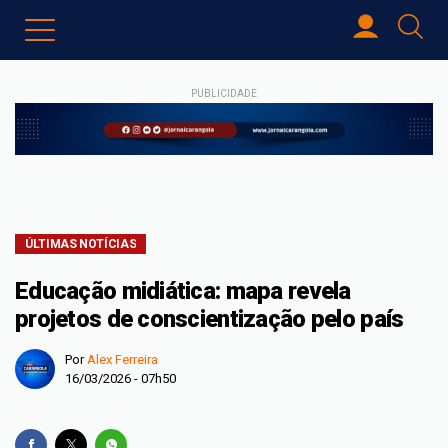
PUBLICIDADE
ÚLTIMAS NOTÍCIAS
Educação midiática: mapa revela
projetos de conscientização pelo país
Por
Alex Ferreira
16/03/2026 - 07h50