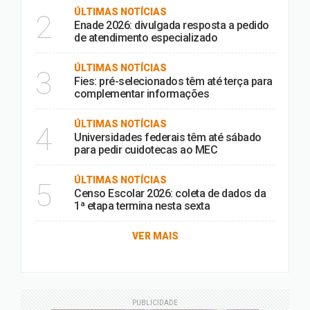
ÚLTIMAS NOTÍCIAS
2
Enade 2026: divulgada resposta a pedido
de atendimento especializado
ÚLTIMAS NOTÍCIAS
3
Fies: pré-selecionados têm até terça para
complementar informações
ÚLTIMAS NOTÍCIAS
4
Universidades federais têm até sábado
para pedir cuidotecas ao MEC
ÚLTIMAS NOTÍCIAS
5
Censo Escolar 2026: coleta de dados da
1ª etapa termina nesta sexta
VER MAIS
PUBLICIDADE