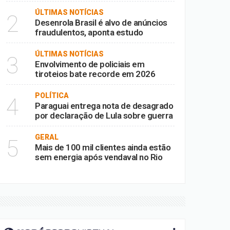
ÚLTIMAS NOTÍCIAS
2
Desenrola Brasil é alvo de anúncios
fraudulentos, aponta estudo
ÚLTIMAS NOTÍCIAS
3
Envolvimento de policiais em
tiroteios bate recorde em 2026
POLÍTICA
4
Paraguai entrega nota de desagrado
por declaração de Lula sobre guerra
GERAL
5
Mais de 100 mil clientes ainda estão
sem energia após vendaval no Rio