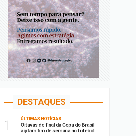
DESTAQUES
ÚLTIMAS NOTÍCIAS
1
Oitavas de final da Copa do Brasil
agitam fim de semana no futebol