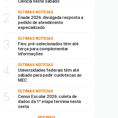
Ciência neste sábado
ÚLTIMAS NOTÍCIAS
2
Enade 2026: divulgada resposta a
pedido de atendimento
especializado
ÚLTIMAS NOTÍCIAS
3
Fies: pré-selecionados têm até
terça para complementar
informações
ÚLTIMAS NOTÍCIAS
4
Universidades federais têm até
sábado para pedir cuidotecas ao
MEC
ÚLTIMAS NOTÍCIAS
5
Censo Escolar 2026: coleta de
dados da 1ª etapa termina nesta
sexta
VER MAIS