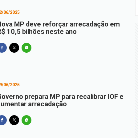
2/06/2025
Nova MP deve reforçar arrecadação em
R$ 10,5 bilhões neste ano
9/06/2025
Governo prepara MP para recalibrar IOF e
aumentar arrecadação