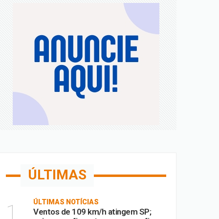
Fora
ia
ÚLTIMAS
ÚLTIMAS NOTÍCIAS
1
Ventos de 109 km/h atingem SP;