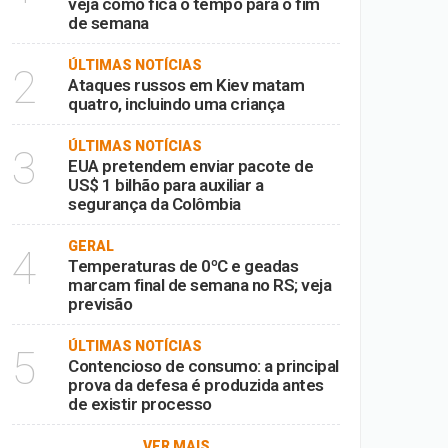
veja como fica o tempo para o fim
de semana
ÚLTIMAS NOTÍCIAS
2
Ataques russos em Kiev matam
quatro, incluindo uma criança
ÚLTIMAS NOTÍCIAS
3
EUA pretendem enviar pacote de
US$ 1 bilhão para auxiliar a
segurança da Colômbia
GERAL
4
Temperaturas de 0ºC e geadas
marcam final de semana no RS; veja
previsão
ÚLTIMAS NOTÍCIAS
5
Contencioso de consumo: a principal
prova da defesa é produzida antes
de existir processo
VER MAIS