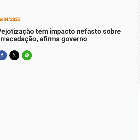
6/04/2025
Pejotização tem impacto nefasto sobre
arrecadação, afirma governo