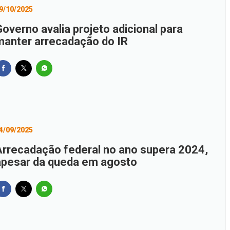
9/10/2025
overno avalia projeto adicional para
manter arrecadação do IR
4/09/2025
Arrecadação federal no ano supera 2024,
apesar da queda em agosto