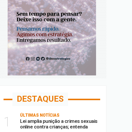
DESTAQUES
ÚLTIMAS NOTÍCIAS
1
Lei amplia punição a crimes sexuais
online contra crianças; entenda