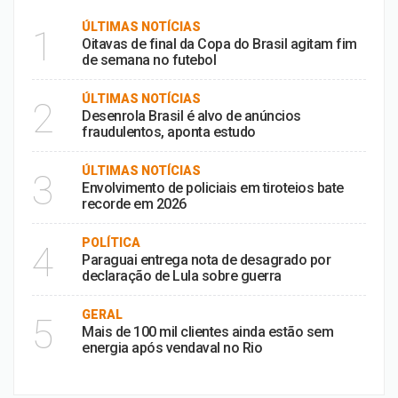
ÚLTIMAS NOTÍCIAS
1
Oitavas de final da Copa do Brasil agitam fim
de semana no futebol
ÚLTIMAS NOTÍCIAS
2
Desenrola Brasil é alvo de anúncios
fraudulentos, aponta estudo
ÚLTIMAS NOTÍCIAS
3
Envolvimento de policiais em tiroteios bate
recorde em 2026
POLÍTICA
4
Paraguai entrega nota de desagrado por
declaração de Lula sobre guerra
GERAL
5
Mais de 100 mil clientes ainda estão sem
energia após vendaval no Rio