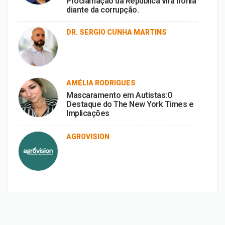
Proclamação da República vira ironia
diante da corrupção.
DR. SERGIO CUNHA MARTINS
AMÉLIA RODRIGUES
Mascaramento em Autistas:O
Destaque do The New York Times e
Implicações
AGROVISION