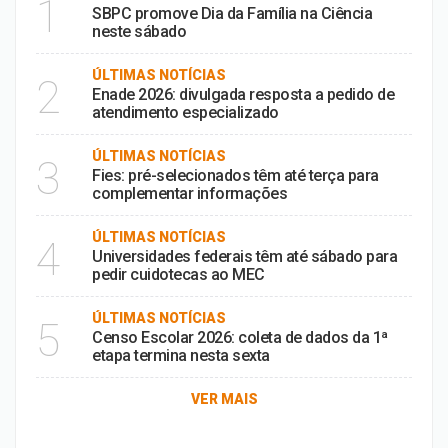
1
SBPC promove Dia da Família na Ciência
neste sábado
ÚLTIMAS NOTÍCIAS
2
Enade 2026: divulgada resposta a pedido de
atendimento especializado
ÚLTIMAS NOTÍCIAS
3
Fies: pré-selecionados têm até terça para
complementar informações
ÚLTIMAS NOTÍCIAS
4
Universidades federais têm até sábado para
pedir cuidotecas ao MEC
ÚLTIMAS NOTÍCIAS
5
Censo Escolar 2026: coleta de dados da 1ª
etapa termina nesta sexta
VER MAIS