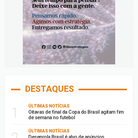
DESTAQUES
ÚLTIMAS NOTÍCIAS
1
Oitavas de final da Copa do Brasil agitam fim
de semana no futebol
ÚLTIMAS NOTÍCIAS
2
Desenrola Brasil é alvo de anúncios