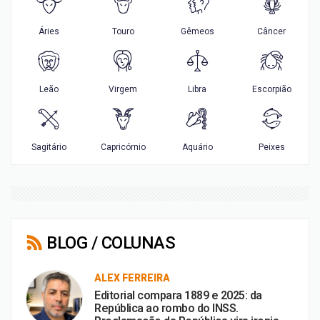
BLOG / COLUNAS
ALEX FERREIRA
Editorial compara 1889 e 2025: da
República ao rombo do INSS.