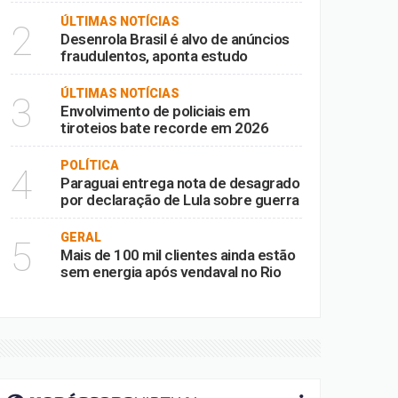
ÚLTIMAS NOTÍCIAS
2
Desenrola Brasil é alvo de anúncios
fraudulentos, aponta estudo
ÚLTIMAS NOTÍCIAS
3
Envolvimento de policiais em
tiroteios bate recorde em 2026
POLÍTICA
4
Paraguai entrega nota de desagrado
por declaração de Lula sobre guerra
GERAL
5
Mais de 100 mil clientes ainda estão
sem energia após vendaval no Rio