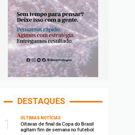
DESTAQUES
ÚLTIMAS NOTÍCIAS
1
Oitavas de final da Copa do Brasil
agitam fim de semana no futebol