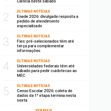
Ciência neste sábado
ÚLTIMAS NOTÍCIAS
2
Enade 2026: divulgada resposta a
pedido de atendimento
especializado
ÚLTIMAS NOTÍCIAS
3
Fies: pré-selecionados têm até
terça para complementar
informações
ÚLTIMAS NOTÍCIAS
4
Universidades federais têm até
sábado para pedir cuidotecas ao
MEC
ÚLTIMAS NOTÍCIAS
5
Censo Escolar 2026: coleta de
dados da 1ª etapa termina nesta
sexta
VER MAIS