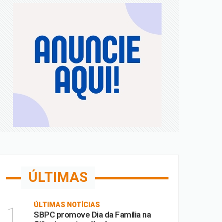
a; confira
 de Fora
m MG
ÚLTIMAS
ÚLTIMAS NOTÍCIAS
1
SBPC promove Dia da Família na