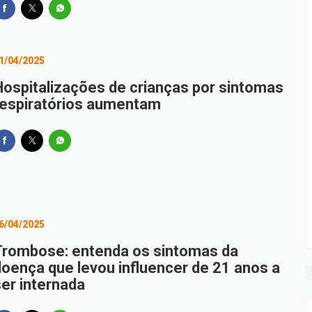
1/04/2025
Hospitalizações de crianças por sintomas
respiratórios aumentam
6/04/2025
Trombose: entenda os sintomas da
doença que levou influencer de 21 anos a
ser internada