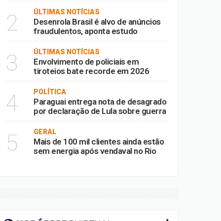
ÚLTIMAS NOTÍCIAS
2
Desenrola Brasil é alvo de anúncios
fraudulentos, aponta estudo
ÚLTIMAS NOTÍCIAS
3
Envolvimento de policiais em
tiroteios bate recorde em 2026
POLÍTICA
4
Paraguai entrega nota de desagrado
por declaração de Lula sobre guerra
GERAL
5
Mais de 100 mil clientes ainda estão
sem energia após vendaval no Rio