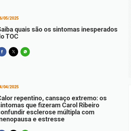
6/05/2025
Saiba quais são os sintomas inesperados
do TOC
4/04/2025
Calor repentino, cansaço extremo: os
sintomas que fizeram Carol Ribeiro
confundir esclerose múltipla com
menopausa e estresse