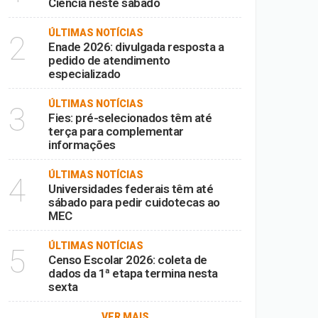
Ciência neste sábado
ÚLTIMAS NOTÍCIAS
2
Enade 2026: divulgada resposta a
pedido de atendimento
especializado
ÚLTIMAS NOTÍCIAS
3
Fies: pré-selecionados têm até
terça para complementar
informações
ÚLTIMAS NOTÍCIAS
4
Universidades federais têm até
sábado para pedir cuidotecas ao
MEC
ÚLTIMAS NOTÍCIAS
5
Censo Escolar 2026: coleta de
dados da 1ª etapa termina nesta
sexta
VER MAIS