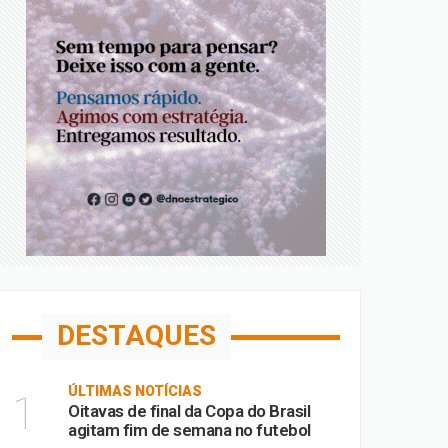
DESTAQUES
ÚLTIMAS NOTÍCIAS
1
Oitavas de final da Copa do Brasil
agitam fim de semana no futebol