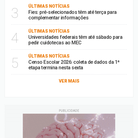
ÚLTIMAS NOTÍCIAS
3
Fies: pré-selecionados têm até terça para
complementar informações
ÚLTIMAS NOTÍCIAS
4
Universidades federais têm até sábado para
pedir cuidotecas ao MEC
ÚLTIMAS NOTÍCIAS
5
Censo Escolar 2026: coleta de dados da 1ª
etapa termina nesta sexta
VER MAIS
PUBLICIDADE