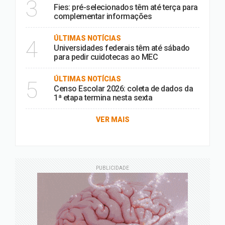
3
Fies: pré-selecionados têm até terça para
complementar informações
ÚLTIMAS NOTÍCIAS
4
Universidades federais têm até sábado
para pedir cuidotecas ao MEC
ÚLTIMAS NOTÍCIAS
5
Censo Escolar 2026: coleta de dados da
1ª etapa termina nesta sexta
VER MAIS
PUBLICIDADE