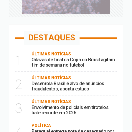
DESTAQUES
ÚLTIMAS NOTÍCIAS
1
Oitavas de final da Copa do Brasil agitam
fim de semana no futebol
ÚLTIMAS NOTÍCIAS
2
Desenrola Brasil é alvo de anúncios
fraudulentos, aponta estudo
ÚLTIMAS NOTÍCIAS
3
Envolvimento de policiais em tiroteios
bate recorde em 2026
POLÍTICA
Paraguai entrega nota de desagrado por