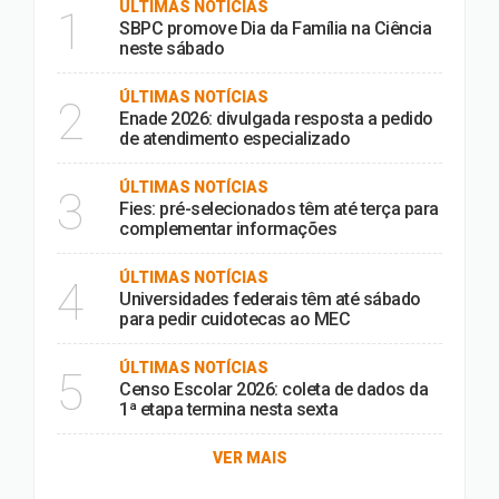
ÚLTIMAS NOTÍCIAS
1
SBPC promove Dia da Família na Ciência
neste sábado
ÚLTIMAS NOTÍCIAS
2
Enade 2026: divulgada resposta a pedido
de atendimento especializado
ÚLTIMAS NOTÍCIAS
3
Fies: pré-selecionados têm até terça para
complementar informações
ÚLTIMAS NOTÍCIAS
4
Universidades federais têm até sábado
para pedir cuidotecas ao MEC
ÚLTIMAS NOTÍCIAS
5
Censo Escolar 2026: coleta de dados da
1ª etapa termina nesta sexta
VER MAIS