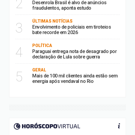
2
Desenrola Brasil é alvo de anúncios
fraudulentos, aponta estudo
ÚLTIMAS NOTÍCIAS
3
Envolvimento de policiais em tiroteios
bate recorde em 2026
POLÍTICA
4
Paraguai entrega nota de desagrado por
declaração de Lula sobre guerra
GERAL
5
Mais de 100 mil clientes ainda estão sem
energia após vendaval no Rio