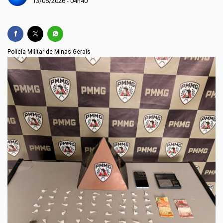
13/05/2026 - 04h40
Polícia Militar de Minas Gerais