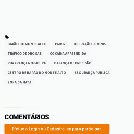
BARÃO DO MONTE ALTO
PMMG
OPERAÇÃO LUMINIS
TRÁFICO DE DROGAS
COCAÍNA APREENDIDA
RUA FRANÇA NOGUEIRA
BALANÇA DE PRECISÃO
CENTRO DE BARÃO DO MONTE ALTO
SEGURANÇA PÚBLICA
ZONA DA MATA
COMENTÁRIOS
Efetue o Login ou Cadastre-se para participar.