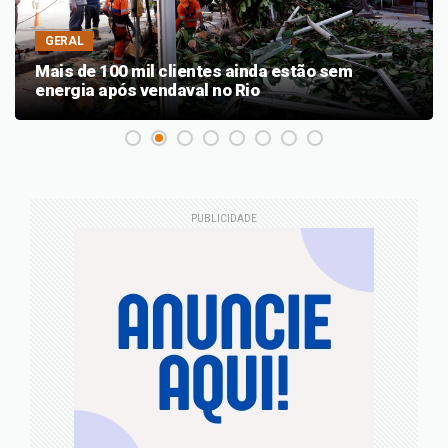
GERAL
Mais de 100 mil clientes ainda estão sem
energia após vendaval no Rio
PUBLICIDADE