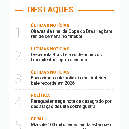
DESTAQUES
ÚLTIMAS NOTÍCIAS
1
Oitavas de final da Copa do Brasil agitam
fim de semana no futebol
ÚLTIMAS NOTÍCIAS
2
Desenrola Brasil é alvo de anúncios
fraudulentos, aponta estudo
ÚLTIMAS NOTÍCIAS
3
Envolvimento de policiais em tiroteios
bate recorde em 2026
POLÍTICA
4
Paraguai entrega nota de desagrado por
declaração de Lula sobre guerra
GERAL
5
Mais de 100 mil clientes ainda estão sem