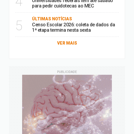
4
Universidades federais têm até sábado
para pedir cuidotecas ao MEC
ÚLTIMAS NOTÍCIAS
5
Censo Escolar 2026: coleta de dados da
1ª etapa termina nesta sexta
VER MAIS
PUBLICIDADE