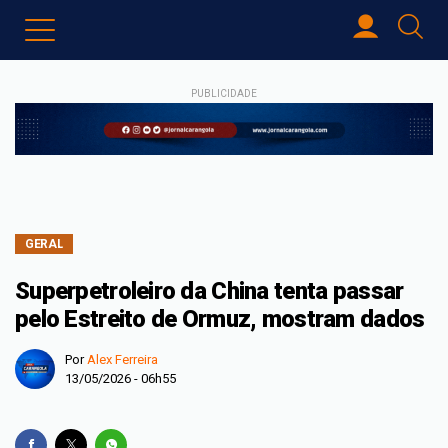
PUBLICIDADE
GERAL
Superpetroleiro da China tenta passar
pelo Estreito de Ormuz, mostram dados
Por
Alex Ferreira
13/05/2026 - 06h55