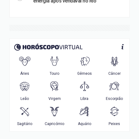
energia após vendaval no Rio