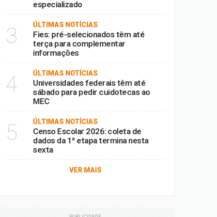
especializado
ÚLTIMAS NOTÍCIAS
3
Fies: pré-selecionados têm até
terça para complementar
informações
ÚLTIMAS NOTÍCIAS
4
Universidades federais têm até
sábado para pedir cuidotecas ao
MEC
ÚLTIMAS NOTÍCIAS
5
Censo Escolar 2026: coleta de
dados da 1ª etapa termina nesta
sexta
VER MAIS
PUBLICIDADE