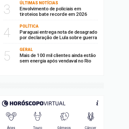
ÚLTIMAS NOTÍCIAS
3
Envolvimento de policiais em
tiroteios bate recorde em 2026
POLÍTICA
4
Paraguai entrega nota de desagrado
por declaração de Lula sobre guerra
GERAL
5
Mais de 100 mil clientes ainda estão
sem energia após vendaval no Rio