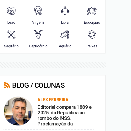
BLOG / COLUNAS
ALEX FERREIRA
Editorial compara 1889 e
2025: da República ao
rombo do INSS.
Proclamação da
República vira ironia