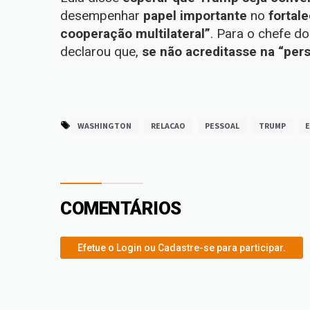
desempenhar
papel importante
no
fortal
cooperação multilateral”
. Para o chefe do 
declarou que,
se não acreditasse na “per
WASHINGTON
RELACAO
PESSOAL
TRUMP
E
COMENTÁRIOS
Efetue o Login ou Cadastre-se para participar.