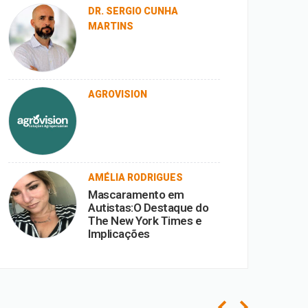
diante da corrupção.
DR. SERGIO CUNHA
MARTINS
AGROVISION
AMÉLIA RODRIGUES
Mascaramento em
Autistas:O Destaque do
The New York Times e
Implicações