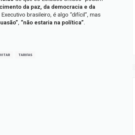
ecimento da paz, da democracia e da
Executivo brasileiro, é algo “difícil”, mas
suasão”
,
“não estaria na política”
.
VITAR
TARIFAS