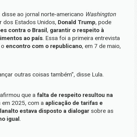
 disse ao jornal norte-americano
Washington
r dos Estados Unidos,
Donald Trump
, pode
es contra o Brasil
,
garantir o respeito à
timentos ao país
. Essa foi a primeira entrevista
e o
encontro com o republicano
, em 7 de maio,
ançar outras coisas também”, disse Lula.
o afirmou que a
falta de respeito
resultou na
s em 2025, com a
aplicação de tarifas e
lanalto estava disposto a dialogar
sobre as
o igual
.