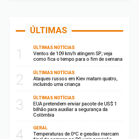
ÚLTIMAS
ÚLTIMAS NOTÍCIAS
1
Ventos de 109 km/h atingem SP; veja
como fica o tempo para o fim de semana
ÚLTIMAS NOTÍCIAS
2
Ataques russos em Kiev matam quatro,
incluindo uma criança
ÚLTIMAS NOTÍCIAS
3
EUA pretendem enviar pacote de US$ 1
bilhão para auxiliar a segurança da
Colômbia
GERAL
4
Temperaturas de 0ºC e geadas marcam