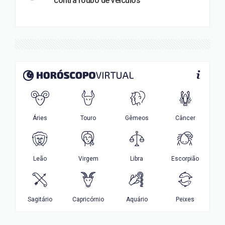
contra roubo de veículos