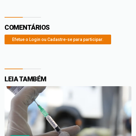
COMENTÁRIOS
Efetue o Login ou Cadastre-se para participar.
LEIA TAMBÉM