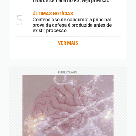
final de semana no RS; veja previsão
ÚLTIMAS NOTÍCIAS
5
Contencioso de consumo: a principal
prova da defesa é produzida antes de
existir processo
VER MAIS
PUBLICIDADE