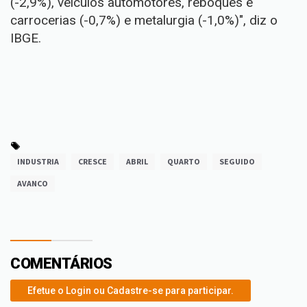
(-2,9%), veículos automotores, reboques e
carrocerias (-0,7%) e metalurgia (-1,0%)", diz o
IBGE.
INDUSTRIA
CRESCE
ABRIL
QUARTO
SEGUIDO
AVANCO
COMENTÁRIOS
Efetue o Login ou Cadastre-se para participar.