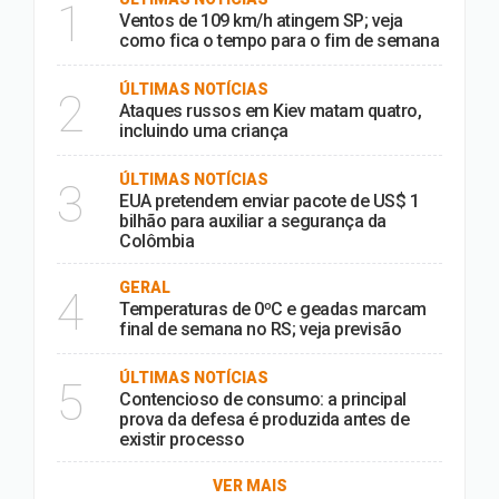
1
Ventos de 109 km/h atingem SP; veja
como fica o tempo para o fim de semana
ÚLTIMAS NOTÍCIAS
2
Ataques russos em Kiev matam quatro,
incluindo uma criança
ÚLTIMAS NOTÍCIAS
3
EUA pretendem enviar pacote de US$ 1
bilhão para auxiliar a segurança da
Colômbia
GERAL
4
Temperaturas de 0ºC e geadas marcam
final de semana no RS; veja previsão
ÚLTIMAS NOTÍCIAS
5
Contencioso de consumo: a principal
prova da defesa é produzida antes de
existir processo
VER MAIS