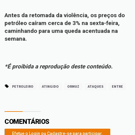
Antes da retomada da violência, os preços do
petróleo caíram cerca de 3% na sexta-feira,
caminhando para uma queda acentuada na
semana.
*É proibida a reprodução deste conteúdo.
PETROLEIRO
ATINGIDO
ORMUZ
ATAQUES
ENTRE
COMENTÁRIOS
Efetue o Login ou Cadastre-se para participar.