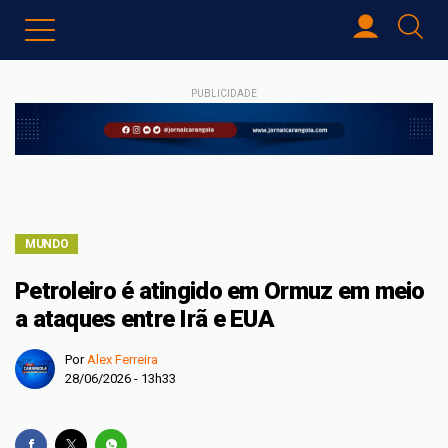
PUBLICIDADE
MUNDO
Petroleiro é atingido em Ormuz em meio
a ataques entre Irã e EUA
Por
Alex Ferreira
28/06/2026 - 13h33