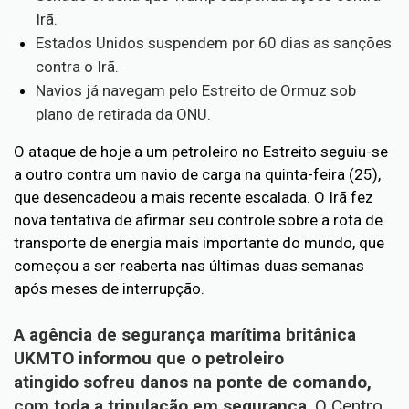
Irã.
Estados Unidos suspendem por 60 dias as sanções
contra o Irã.
Navios já navegam pelo Estreito de Ormuz sob
plano de retirada da ONU.
O ataque de hoje a um petroleiro no Estreito seguiu-se
a outro contra um navio de carga na quinta-feira (25),
que desencadeou a mais recente escalada. O Irã fez
nova tentativa de afirmar seu controle sobre a rota de
transporte de energia mais importante do mundo, que
começou a ser reaberta nas últimas duas semanas
após meses de interrupção.
A agência de segurança marítima britânica
UKMTO informou que o petroleiro
atingido sofreu danos na ponte de comando,
com toda a tripulação em segurança
. O Centro