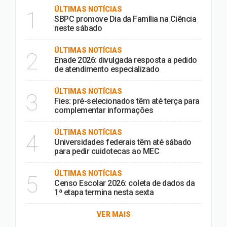
ÚLTIMAS NOTÍCIAS
1
SBPC promove Dia da Família na Ciência
neste sábado
ÚLTIMAS NOTÍCIAS
2
Enade 2026: divulgada resposta a pedido
de atendimento especializado
ÚLTIMAS NOTÍCIAS
3
Fies: pré-selecionados têm até terça para
complementar informações
ÚLTIMAS NOTÍCIAS
4
Universidades federais têm até sábado
para pedir cuidotecas ao MEC
ÚLTIMAS NOTÍCIAS
5
Censo Escolar 2026: coleta de dados da
1ª etapa termina nesta sexta
VER MAIS