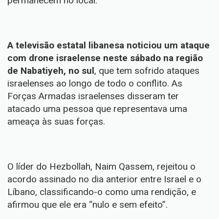
permanecem no local.
A televisão estatal libanesa noticiou um ataque
com drone israelense neste sábado na região
de Nabatiyeh, no sul
, que tem sofrido ataques
israelenses ao longo de todo o conflito. As
Forças Armadas israelenses disseram ter
atacado uma pessoa que representava uma
ameaça às suas forças.
O líder do Hezbollah, Naim Qassem, rejeitou o
acordo assinado no dia anterior entre Israel e o
Líbano, classificando-o como uma rendição, e
afirmou que ele era “nulo e sem efeito”.