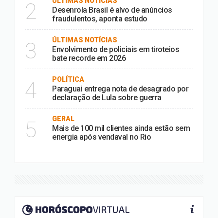
ÚLTIMAS NOTÍCIAS
2
Desenrola Brasil é alvo de anúncios
fraudulentos, aponta estudo
ÚLTIMAS NOTÍCIAS
3
Envolvimento de policiais em tiroteios
bate recorde em 2026
POLÍTICA
4
Paraguai entrega nota de desagrado por
declaração de Lula sobre guerra
GERAL
5
Mais de 100 mil clientes ainda estão sem
energia após vendaval no Rio