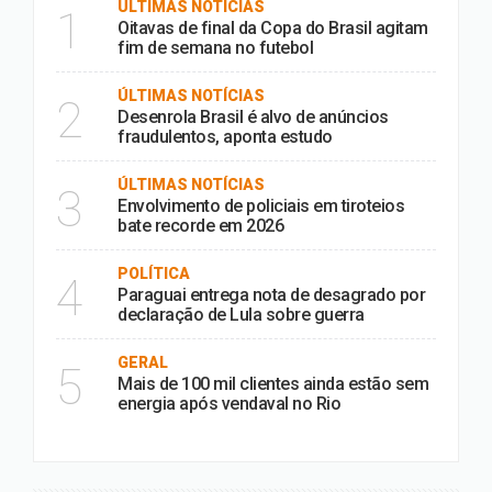
ÚLTIMAS NOTÍCIAS
1
Oitavas de final da Copa do Brasil agitam
fim de semana no futebol
ÚLTIMAS NOTÍCIAS
2
Desenrola Brasil é alvo de anúncios
fraudulentos, aponta estudo
ÚLTIMAS NOTÍCIAS
3
Envolvimento de policiais em tiroteios
bate recorde em 2026
POLÍTICA
4
Paraguai entrega nota de desagrado por
declaração de Lula sobre guerra
GERAL
5
Mais de 100 mil clientes ainda estão sem
energia após vendaval no Rio