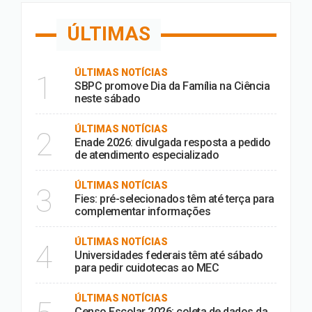
ÚLTIMAS
ÚLTIMAS NOTÍCIAS
1
SBPC promove Dia da Família na Ciência
neste sábado
ÚLTIMAS NOTÍCIAS
2
Enade 2026: divulgada resposta a pedido
de atendimento especializado
ÚLTIMAS NOTÍCIAS
3
Fies: pré-selecionados têm até terça para
complementar informações
ÚLTIMAS NOTÍCIAS
4
Universidades federais têm até sábado
para pedir cuidotecas ao MEC
ÚLTIMAS NOTÍCIAS
Censo Escolar 2026: coleta de dados da