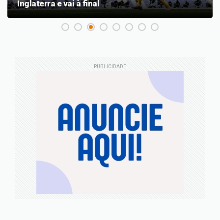
Inglaterra e vai à final
PUBLICIDADE