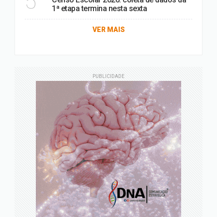
5
1ª etapa termina nesta sexta
VER MAIS
PUBLICIDADE