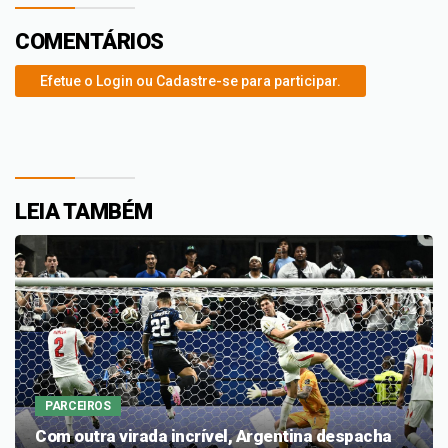
COMENTÁRIOS
Efetue o Login ou Cadastre-se para participar.
LEIA TAMBÉM
PARCEIROS
Com outra virada incrível, Argentina despacha