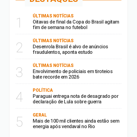
ÚLTIMAS NOTÍCIAS
1
Oitavas de final da Copa do Brasil agitam
fim de semana no futebol
ÚLTIMAS NOTÍCIAS
2
Desenrola Brasil é alvo de anúncios
fraudulentos, aponta estudo
ÚLTIMAS NOTÍCIAS
3
Envolvimento de policiais em tiroteios
bate recorde em 2026
POLÍTICA
4
Paraguai entrega nota de desagrado por
declaração de Lula sobre guerra
GERAL
5
Mais de 100 mil clientes ainda estão sem
energia após vendaval no Rio