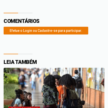
COMENTÁRIOS
Efetue o Login ou Cadastre-se para participar.
LEIA TAMBÉM