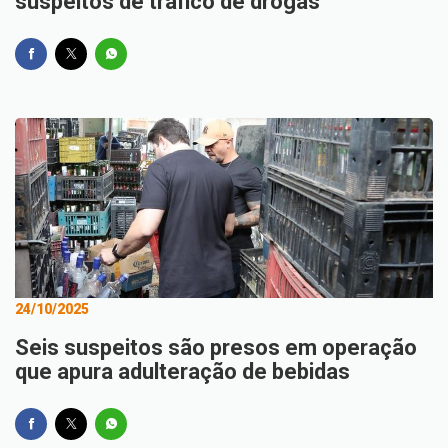
suspeitos de tráfico de drogas
24/10/2025
Seis suspeitos são presos em operação
que apura adulteração de bebidas