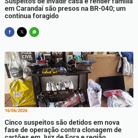
Suspeitos de invadir casa e render família
em Carandaí são presos na BR-040; um
continua foragido
16/06/2026
Cinco suspeitos são detidos em nova
fase de operação contra clonagem de
cartões em Juiz de Fora e região