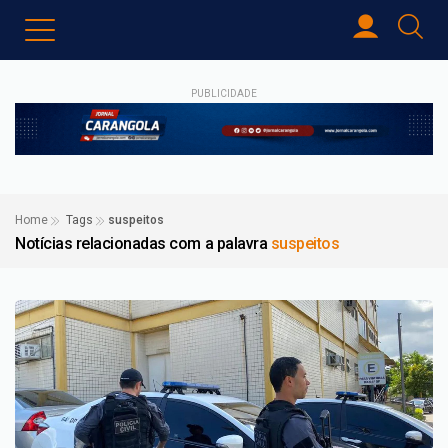
PUBLICIDADE
Home
Tags
suspeitos
Notícias relacionadas com a palavra
suspeitos