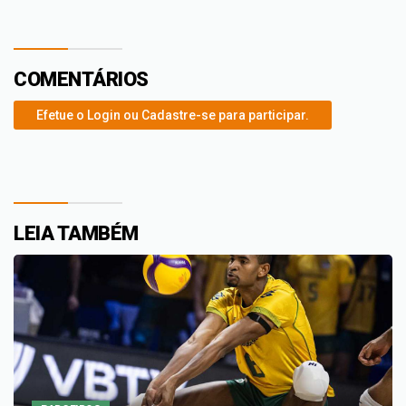
COMENTÁRIOS
Efetue o Login ou Cadastre-se para participar.
LEIA TAMBÉM