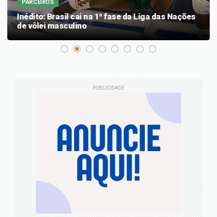
PARCEIROS
Inédito: Brasil cai na 1ª fase da Liga das Nações
de vôlei masculino
PUBLICIDADE