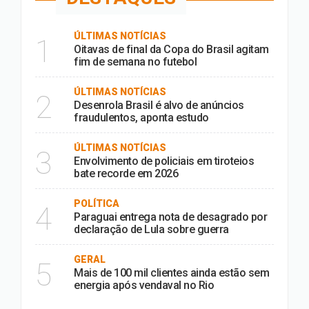
ÚLTIMAS NOTÍCIAS
1
Oitavas de final da Copa do Brasil agitam
fim de semana no futebol
ÚLTIMAS NOTÍCIAS
2
Desenrola Brasil é alvo de anúncios
fraudulentos, aponta estudo
ÚLTIMAS NOTÍCIAS
3
Envolvimento de policiais em tiroteios
bate recorde em 2026
POLÍTICA
4
Paraguai entrega nota de desagrado por
declaração de Lula sobre guerra
GERAL
5
Mais de 100 mil clientes ainda estão sem
energia após vendaval no Rio