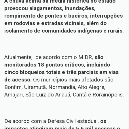
A chuva acima da média histórica no estado
provocou alagamentos, inundações,
rompimento de pontes e bueiros, interrupções
em rodovias e estradas vicinais, além do
isolamento de comunidades indígenas e rurais.
Atualmente, de acordo com o MIDR,
são
monitorados 18 pontos críticos, incluindo
cinco bloqueios totais e três parciais em vias
de acesso.
Os municípios mais afetados são:
Bonfim, Uiramutã, Normandia, Alto Alegre,
Amajari, São Luiz do Anauá, Cantá e Rorainópolis.
De acordo com a Defesa Civil estadual,
os
impactos atingiram mais de 5,6 mil pessoas e