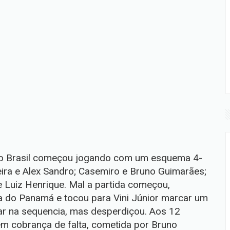
, o Brasil começou jogando com um esquema 4-
eira e Alex Sandro; Casemiro e Bruno Guimarães;
e Luiz Henrique. Mal a partida começou,
a do Panamá e tocou para Vini Júnior marcar um
ar na sequencia, mas desperdiçou. Aos 12
m cobrança de falta, cometida por Bruno