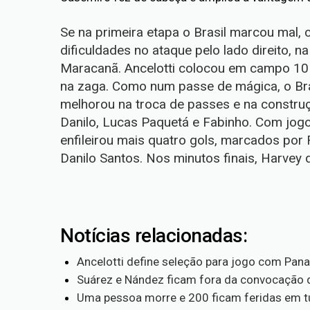
Se na primeira etapa o Brasil marcou mal,
dificuldades no ataque pelo lado direito, n
Maracanã. Ancelotti colocou em campo 10 r
na zaga. Como num passe de mágica, o Bras
melhorou na troca de passes e na constru
Danilo, Lucas Paquetá e Fabinho. Com jogo
enfileirou mais quatro gols, marcados por 
Danilo Santos. Nos minutos finais, Harvey
Notícias relacionadas:
Ancelotti define seleção para jogo com Pan
Suárez e Nández ficam fora da convocação d
Uma pessoa morre e 200 ficam feridas em tu