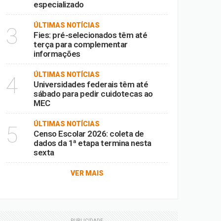
especializado
ÚLTIMAS NOTÍCIAS
3
Fies: pré-selecionados têm até
terça para complementar
informações
ÚLTIMAS NOTÍCIAS
4
Universidades federais têm até
sábado para pedir cuidotecas ao
MEC
ÚLTIMAS NOTÍCIAS
5
Censo Escolar 2026: coleta de
dados da 1ª etapa termina nesta
sexta
VER MAIS
PUBLICIDADE