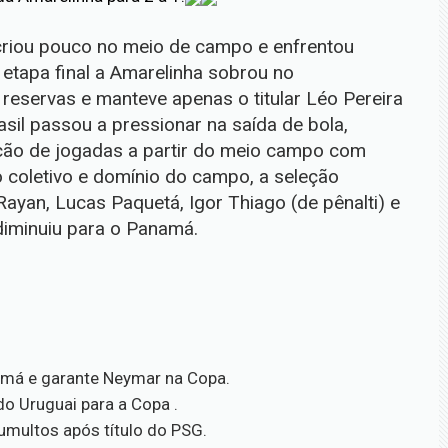
 criou pouco no meio de campo e enfrentou
a etapa final a Amarelinha sobrou no
eservas e manteve apenas o titular Léo Pereira
il passou a pressionar na saída de bola,
ção de jogadas a partir do meio campo com
 coletivo e domínio do campo, a seleção
Rayan, Lucas Paquetá, Igor Thiago (de pênalti) e
 diminuiu para o Panamá.
amá e garante Neymar na Copa.
o Uruguai para a Copa .
multos após título do PSG.