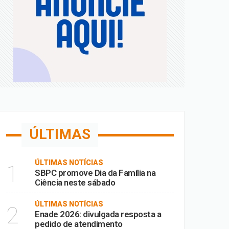
 de Fora
m MG
ÚLTIMAS
ÚLTIMAS NOTÍCIAS
1
SBPC promove Dia da Família na
Ciência neste sábado
ÚLTIMAS NOTÍCIAS
2
Enade 2026: divulgada resposta a
pedido de atendimento