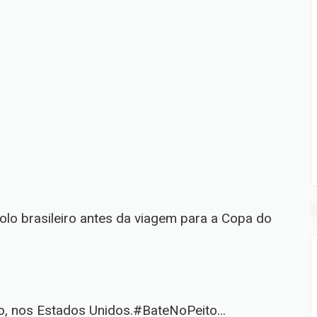
lo brasileiro antes da viagem para a Copa do
o, nos Estados Unidos.
#BateNoPeito
…