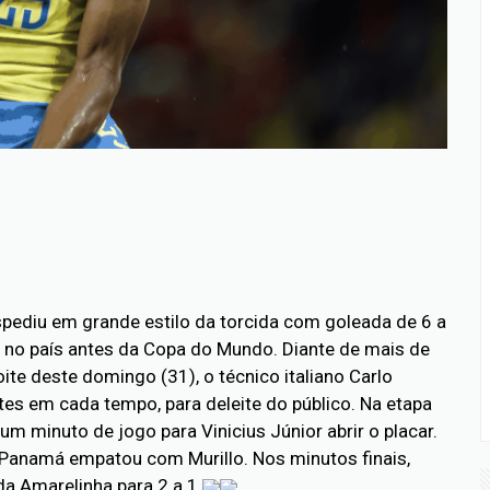
espediu em grande estilo da torcida com goleada de 6 a
 no país antes da Copa do Mundo. Diante de mais de
te deste domingo (31), o técnico italiano Carlo
es em cada tempo, para deleite do público. Na etapa
um minuto de jogo para Vinicius Júnior abrir o placar.
 Panamá empatou com Murillo. Nos minutos finais,
a Amarelinha para 2 a 1.