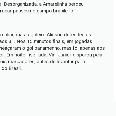
. Desorganizada, a Amarelinha perdeu
rocar passes no campo brasileiro.
mpliar, mas o goleiro Alisson defendeu os
aos 31. Nos 15 minutos finais, em jogadas
ameaçaram o gol panamenho, mas foi apenas aos
r. Em noite inspirada, Vini Júnior disparou pela
dois marcadores, antes de levantar para
do Brasil.