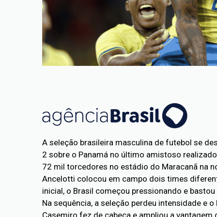
A seleção brasileira masculina de futebol se d
2 sobre o Panamá no último amistoso realizado
72 mil torcedores no estádio do Maracanã na noi
Ancelotti colocou em campo dois times diferent
inicial, o Brasil começou pressionando e bastou 
Na sequência, a seleção perdeu intensidade e o
Casemiro fez de cabeça e ampliou a vantagem d