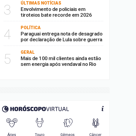
ÚLTIMAS NOTÍCIAS
3
Envolvimento de policiais em
tiroteios bate recorde em 2026
POLÍTICA
4
Paraguai entrega nota de desagrado
por declaração de Lula sobre guerra
GERAL
5
Mais de 100 mil clientes ainda estão
sem energia após vendaval no Rio