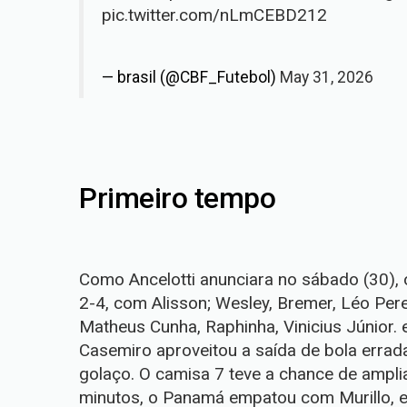
pic.twitter.com/nLmCEBD212
— brasil (@CBF_Futebol)
May 31, 2026
Primeiro tempo
Como Ancelotti anunciara no sábado (30)
2-4, com Alisson; Wesley, Bremer, Léo Per
Matheus Cunha, Raphinha, Vinicius Júnior. 
Casemiro aproveitou a saída de bola errad
golaço. O camisa 7 teve a chance de ampli
minutos, o Panamá empatou com Murillo, e