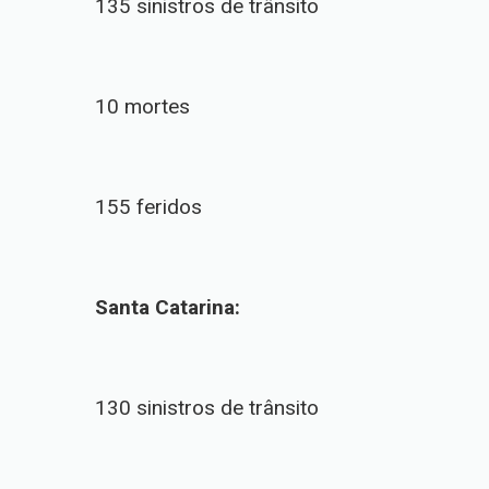
135 sinistros de trânsito
10 mortes
155 feridos
Santa Catarina:
130 sinistros de trânsito