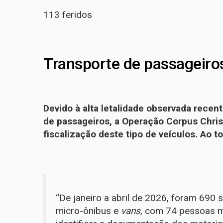
113 feridos
Transporte de passageiro
Devido à alta letalidade observada rece
de passageiros, a Operação Corpus Chri
fiscalização deste tipo de veículos. Ao t
“De janeiro a abril de 2026, foram 690 s
micro-ônibus e
vans
, com 74 pessoas m