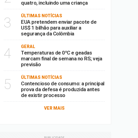
quatro, incluindo uma criança
ÚLTIMAS NOTÍCIAS
3
EUA pretendem enviar pacote de
US$ 1 bilhão para auxiliar a
segurança da Colômbia
GERAL
4
Temperaturas de 0ºC e geadas
marcam final de semana no RS; veja
previsão
ÚLTIMAS NOTÍCIAS
5
Contencioso de consumo: a principal
prova da defesa é produzida antes
de existir processo
VER MAIS
PUBLICIDADE