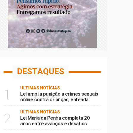
DESTAQUES
ÚLTIMAS NOTÍCIAS
1
Lei amplia punição a crimes sexuais
online contra crianças; entenda
ÚLTIMAS NOTÍCIAS
2
Lei Maria da Penha completa 20
anos entre avanços e desafios