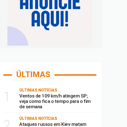
Fora
ia
ÚLTIMAS
ÚLTIMAS NOTÍCIAS
1
Ventos de 109 km/h atingem SP;
veja como fica o tempo para o fim
de semana
ÚLTIMAS NOTÍCIAS
2
Ataques russos em Kiev matam