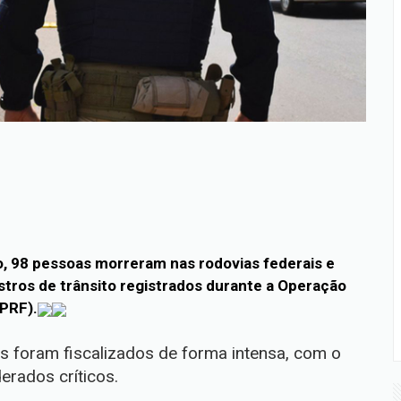
o, 98 pessoas morreram nas rodovias federais e
istros de trânsito registrados durante a Operação
(PRF).
s foram fiscalizados de forma intensa, com o
erados críticos.