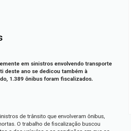
s
ntemente em sinistros envolvendo transporte
sti deste ano se dedicou também à
odo, 1.389 ônibus foram fiscalizados.
inistros de trânsito que envolveram ônibus,
ortas. O trabalho de fiscalização buscou