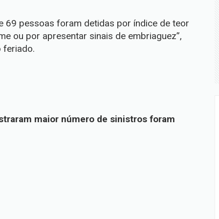
ue 69 pessoas foram detidas por índice de teor
me ou por apresentar sinais de embriaguez”,
 feriado.
straram maior número de sinistros foram