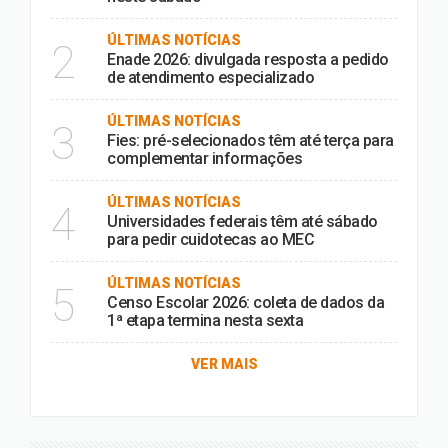
ÚLTIMAS NOTÍCIAS
2
Enade 2026: divulgada resposta a pedido
de atendimento especializado
ÚLTIMAS NOTÍCIAS
3
Fies: pré-selecionados têm até terça para
complementar informações
ÚLTIMAS NOTÍCIAS
4
Universidades federais têm até sábado
para pedir cuidotecas ao MEC
ÚLTIMAS NOTÍCIAS
5
Censo Escolar 2026: coleta de dados da
1ª etapa termina nesta sexta
VER MAIS